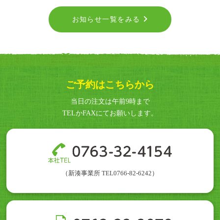
お知らせ一覧をみる
ご予約はこちらから
当日の注文は午前9時まで
TELかFAXにてお願いします。
（
新湊事業所 TEL0766-82-6242
）